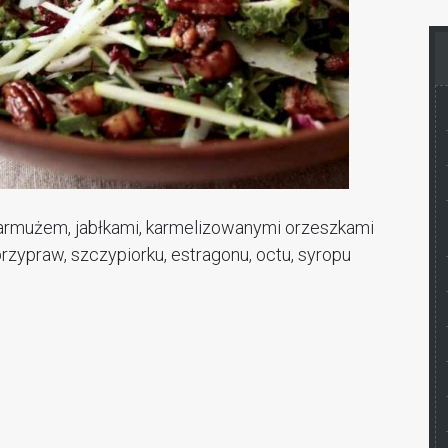
 jarmużem, jabłkami, karmelizowanymi orzeszkami
rzypraw, szczypiorku, estragonu, octu, syropu