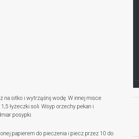
 na sitko i wytrząśnij wodę. W innej misce
 1,5 łyżeczki soli. Wsyp orzechy pekan i
dmiar posypki.
onej papierem do pieczenia i piecz przez 10 do