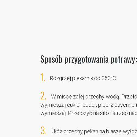
Sposób przygotowania potrawy:
1.
Rozgrzej piekarnik do 350°C.
2.
W misce zalej orzechy wodą. Przełóż
wymieszaj cukier puder, pieprz cayenne i
wymieszaj. Przełożyć na sito i strzep na
3.
Ułóż orzechy pekan na blasze wyłoż