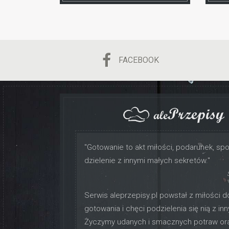
FACEBOOK
"Gotowanie to akt miłości, podarunek, sp
dzielenie z innymi małych sekretów."
Serwis aleprzepisy.pl powstał z miłości d
gotowania i chęci podzielenia się nią z inn
Życzymy udanych i smacznych potraw or