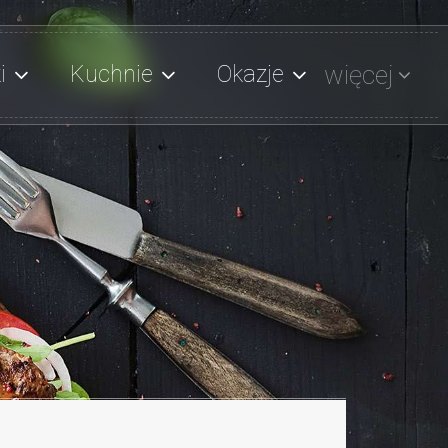
więcej
i
Kuchnie
Okazje