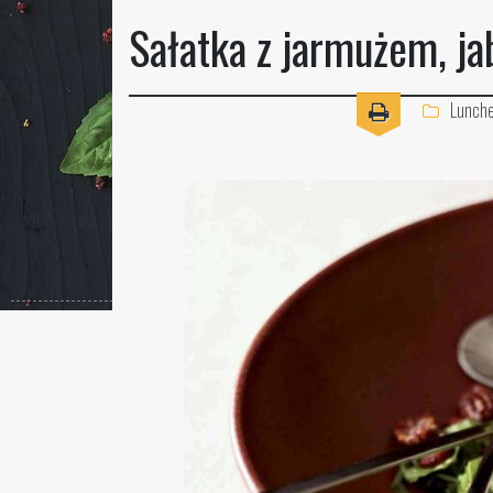
Sałatka z jarmużem, ja
Lunch