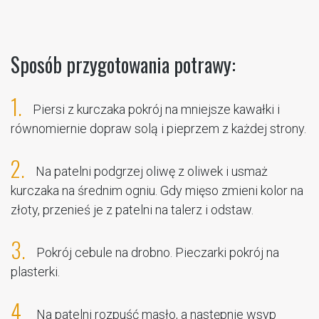
Sposób przygotowania potrawy:
1.
Piersi z kurczaka pokrój na mniejsze kawałki i
równomiernie dopraw solą i pieprzem z każdej strony.
2.
Na patelni podgrzej oliwę z oliwek i usmaż
kurczaka na średnim ogniu. Gdy mięso zmieni kolor na
złoty, przenieś je z patelni na talerz i odstaw.
3.
Pokrój cebule na drobno. Pieczarki pokrój na
plasterki.
4.
Na patelni rozpuść masło, a następnie wsyp