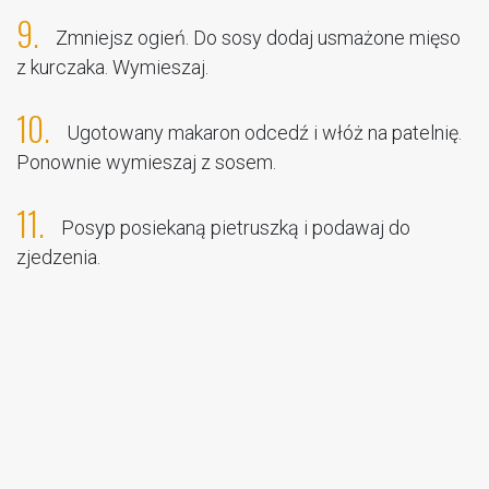
9.
Zmniejsz ogień. Do sosy dodaj usmażone mięso
z kurczaka. Wymieszaj.
10.
Ugotowany makaron odcedź i włóż na patelnię.
Ponownie wymieszaj z sosem.
11.
Posyp posiekaną pietruszką i podawaj do
zjedzenia.