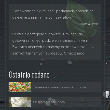
"Gotowanie to akt miłości, podarunek, sposób na
dzielenie z innymi małych sekretów."
Sophia Loren
Serwis aleprzepisy.pl powstał z miłości do
gotowania i chęci podzielenia się nią z innymi.
Życzymy udanych i smacznych potraw oraz
samych kulinarnych sukcesów. Smacznego!
Ostatnio dodane
Zapiekanka makaronowa z kurczakiem
Biała gorąca czekolada