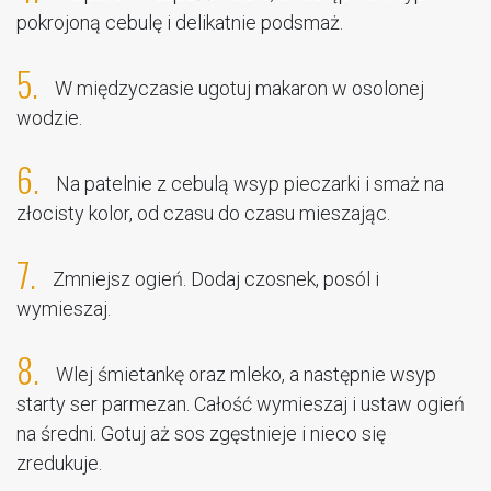
pokrojoną cebulę i delikatnie podsmaż.
5.
W międzyczasie ugotuj makaron w osolonej
wodzie.
6.
Na patelnie z cebulą wsyp pieczarki i smaż na
złocisty kolor, od czasu do czasu mieszając.
7.
Zmniejsz ogień. Dodaj czosnek, posól i
wymieszaj.
8.
Wlej śmietankę oraz mleko, a następnie wsyp
starty ser parmezan. Całość wymieszaj i ustaw ogień
na średni. Gotuj aż sos zgęstnieje i nieco się
zredukuje.