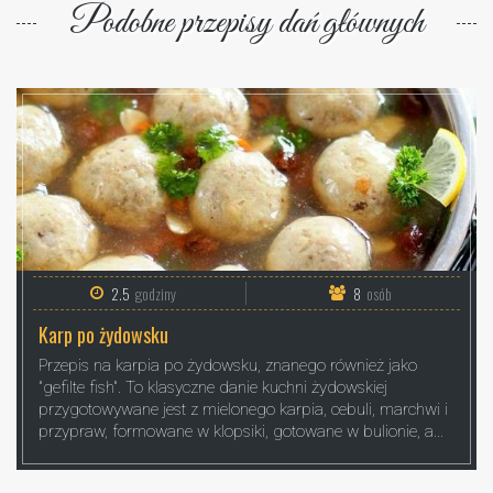
Podobne przepisy dań głównych
2.5
godziny
8
osób
Karp po żydowsku
Przepis na karpia po żydowsku, znanego również jako
"gefilte fish". To klasyczne danie kuchni żydowskiej
przygotowywane jest z mielonego karpia, cebuli, marchwi i
przypraw, formowane w klopsiki, gotowane w bulionie, a...