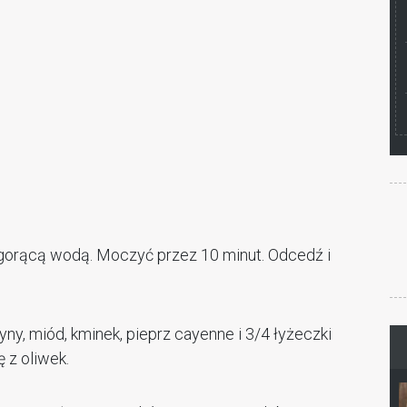
j gorącą wodą. Moczyć przez 10 minut. Odcedź i
ny, miód, kminek, pieprz cayenne i 3/4 łyżeczki
 z oliwek.