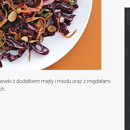
ewki z dodatkiem mięty i miodu oraz z migdałami.
ch.