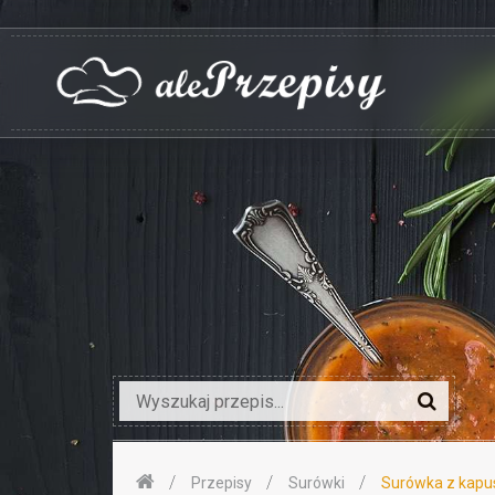
Przepisy
Surówki
Surówka z kapus