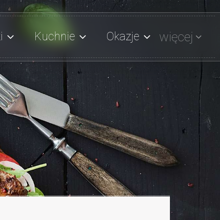
więcej
i
Kuchnie
Okazje