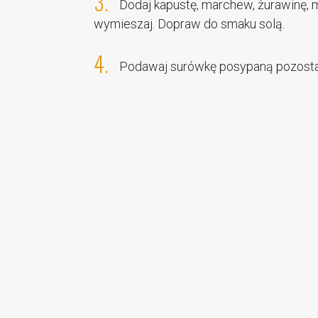
3.
Dodaj kapustę, marchew, żurawinę, 
wymieszaj. Dopraw do smaku solą.
4.
Podawaj surówkę posypaną pozosta