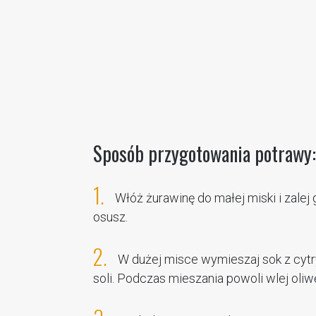
Sposób przygotowania potrawy:
1.
Włóż żurawinę do małej miski i zale
osusz.
2.
W dużej misce wymieszaj sok z cytry
soli. Podczas mieszania powoli wlej oliwę