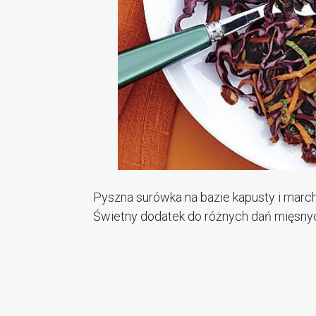
Pyszna surówka na bazie kapusty i march
Świetny dodatek do różnych dań mięsny