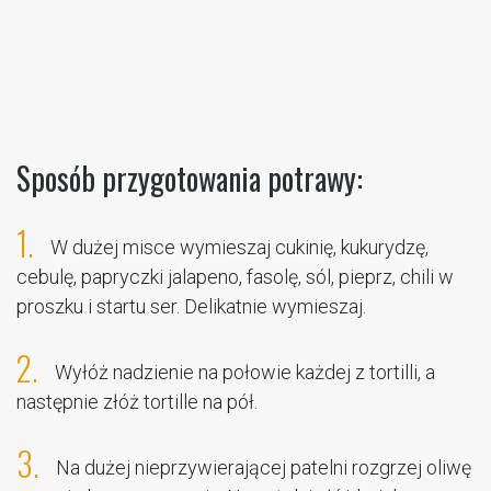
Sposób przygotowania potrawy:
1.
W dużej misce wymieszaj cukinię, kukurydzę,
cebulę, papryczki jalapeno, fasolę, sól, pieprz, chili w
proszku i startu ser. Delikatnie wymieszaj.
2.
Wyłóż nadzienie na połowie każdej z tortilli, a
następnie złóż tortille na pół.
3.
Na dużej nieprzywierającej patelni rozgrzej oliwę