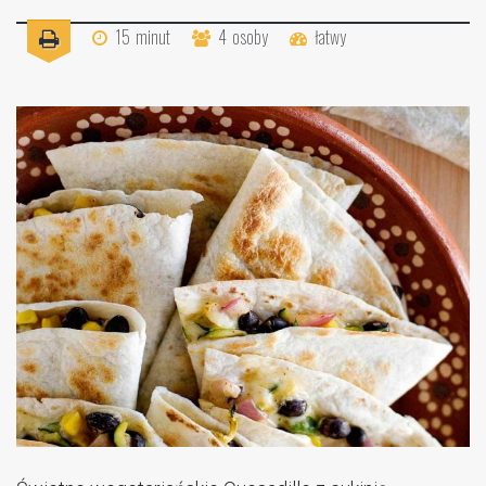
15
minut
4
osoby
łatwy