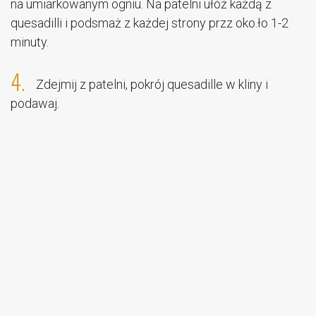
na umiarkowanym ogniu. Na patelni ułóż każdą z
quesadilli i podsmaż z każdej strony przz oko.ło 1-2
minuty.
4.
Zdejmij z patelni, pokrój quesadille w kliny i
podawaj.