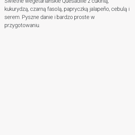
Świetne wegetariańskie Quesadille z cukinią,
kukurydzą, czarną fasolą, papryczką jalapeño, cebulą i
serem. Pyszne danie i bardzo proste w
przygotowaniu.