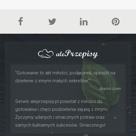
"Gotowanie to akt miłości, podarunek, sposób na
dzielenie z innymi małych sekretów."
Sophia Loren
Serwis aleprzepisy.pl powstał z miłości do
gotowania i chęci podzielenia się nią z innymi.
Życzymy udanych i smacznych potraw oraz
samych kulinarnych sukcesów. Smacznego!