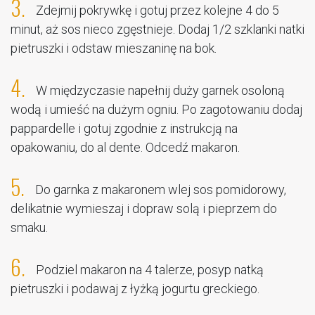
3.
Zdejmij pokrywkę i gotuj przez kolejne 4 do 5
minut, aż sos nieco zgęstnieje. Dodaj 1/2 szklanki natki
pietruszki i odstaw mieszaninę na bok.
4.
W międzyczasie napełnij duży garnek osoloną
wodą i umieść na dużym ogniu. Po zagotowaniu dodaj
pappardelle i gotuj zgodnie z instrukcją na
opakowaniu, do al dente. Odcedź makaron.
5.
Do garnka z makaronem wlej sos pomidorowy,
delikatnie wymieszaj i dopraw solą i pieprzem do
smaku.
6.
Podziel makaron na 4 talerze, posyp natką
pietruszki i podawaj z łyżką jogurtu greckiego.