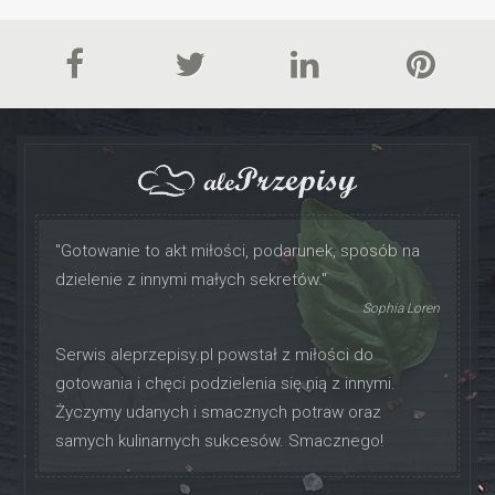
"Gotowanie to akt miłości, podarunek, sposób na
dzielenie z innymi małych sekretów."
Sophia Loren
Serwis aleprzepisy.pl powstał z miłości do
gotowania i chęci podzielenia się nią z innymi.
Życzymy udanych i smacznych potraw oraz
samych kulinarnych sukcesów. Smacznego!