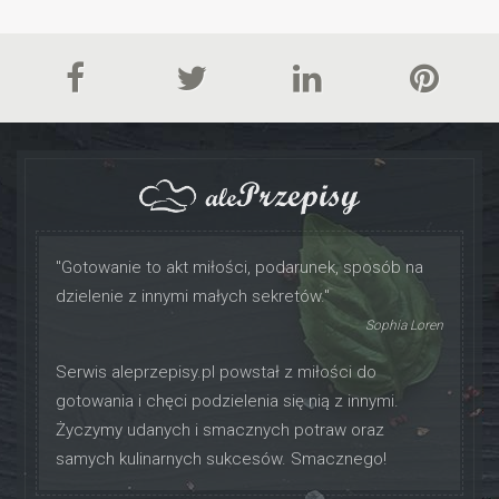
"Gotowanie to akt miłości, podarunek, sposób na
dzielenie z innymi małych sekretów."
Sophia Loren
Serwis aleprzepisy.pl powstał z miłości do
gotowania i chęci podzielenia się nią z innymi.
Życzymy udanych i smacznych potraw oraz
samych kulinarnych sukcesów. Smacznego!