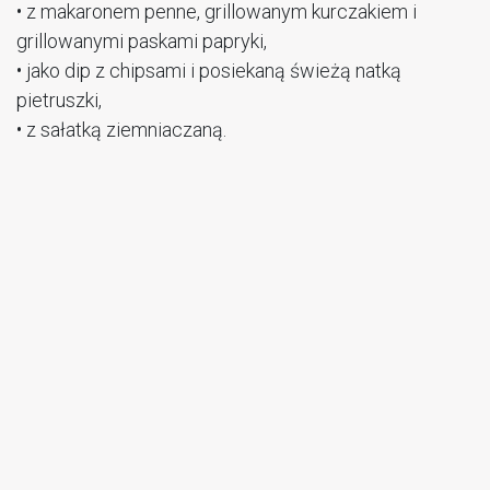
• z makaronem penne, grillowanym kurczakiem i
grillowanymi paskami papryki,
• jako dip z chipsami i posiekaną świeżą natką
pietruszki,
• z sałatką ziemniaczaną.