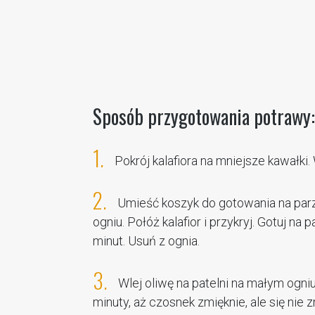
Sposób przygotowania potrawy:
1.
Pokrój kalafiora na mniejsze kawałki
2.
Umieść koszyk do gotowania na parz
ogniu. Połóż kalafior i przykryj. Gotuj na
minut. Usuń z ognia.
3.
Wlej oliwę na patelni na małym ogniu,
minuty, aż czosnek zmięknie, ale się nie z