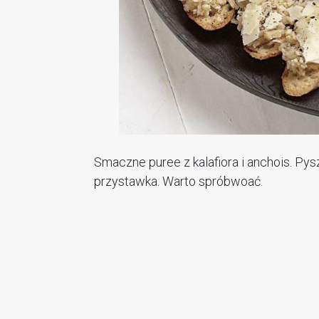
Smaczne puree z kalafiora i anchois. Py
przystawka. Warto spróbwoać.