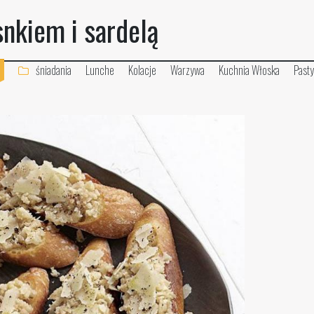
snkiem i sardelą
śniadania
Lunche
Kolacje
Warzywa
Kuchnia Włoska
Pasty