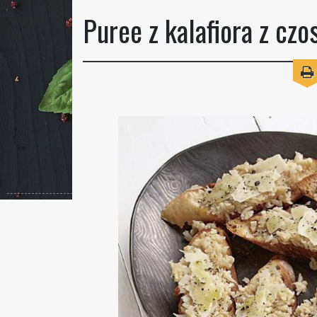
Puree z kalafiora z czo