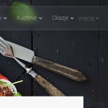
więcej
i
Kuchnie
Okazje