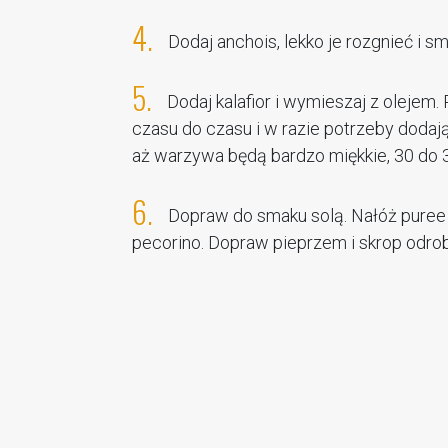
4.
Dodaj anchois, lekko je rozgnieć i s
5.
Dodaj kalafior i wymieszaj z olejem.
czasu do czasu i w razie potrzeby dodaj
aż warzywa będą bardzo miękkie, 30 do 35 
6.
Dopraw do smaku solą. Nałóż puree n
pecorino. Dopraw pieprzem i skrop odrob