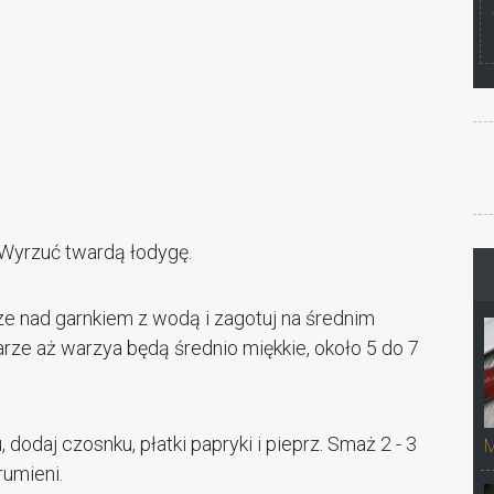
. Wyrzuć twardą łodygę.
e nad garnkiem z wodą i zagotuj na średnim
 parze aż warzya będą średnio miękkie, około 5 do 7
 dodaj czosnku, płatki papryki i pieprz. Smaż 2 - 3
M
rumieni.