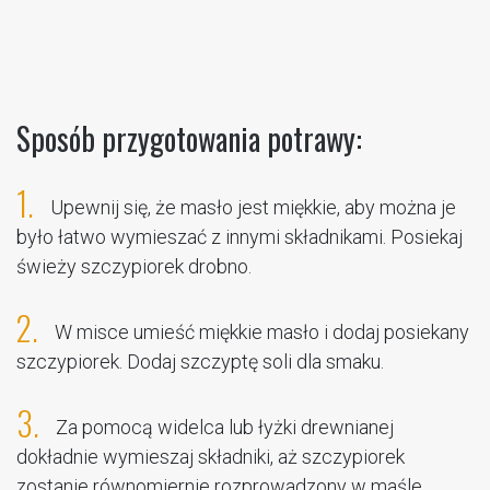
Sposób przygotowania potrawy:
1.
Upewnij się, że masło jest miękkie, aby można je
było łatwo wymieszać z innymi składnikami. Posiekaj
świeży szczypiorek drobno.
2.
W misce umieść miękkie masło i dodaj posiekany
szczypiorek. Dodaj szczyptę soli dla smaku.
3.
Za pomocą widelca lub łyżki drewnianej
dokładnie wymieszaj składniki, aż szczypiorek
zostanie równomiernie rozprowadzony w maśle.