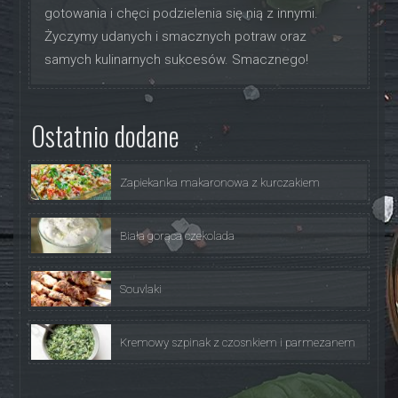
gotowania i chęci podzielenia się nią z innymi.
Życzymy udanych i smacznych potraw oraz
samych kulinarnych sukcesów. Smacznego!
Ostatnio dodane
Zapiekanka makaronowa z kurczakiem
Biała gorąca czekolada
Souvlaki
Kremowy szpinak z czosnkiem i parmezanem