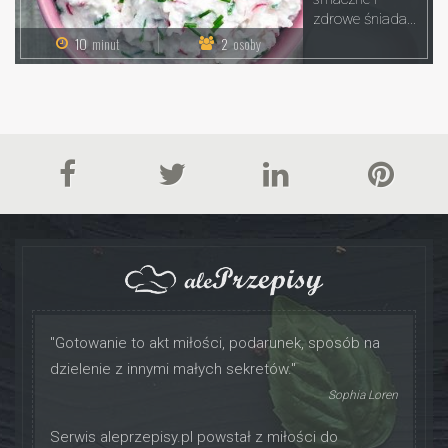
zdrowe śniada...
10
minut
2
osoby
"Gotowanie to akt miłości, podarunek, sposób na
dzielenie z innymi małych sekretów."
Sophia Loren
Serwis aleprzepisy.pl powstał z miłości do