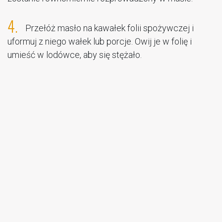
4.
Przełóż masło na kawałek folii spożywczej i
uformuj z niego wałek lub porcje. Owij je w folię i
umieść w lodówce, aby się stężało.