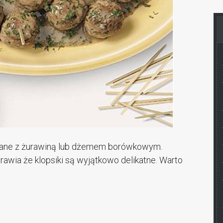
awane z żurawiną lub dżemem borówkowym.
awia że klopsiki są wyjątkowo delikatne. Warto