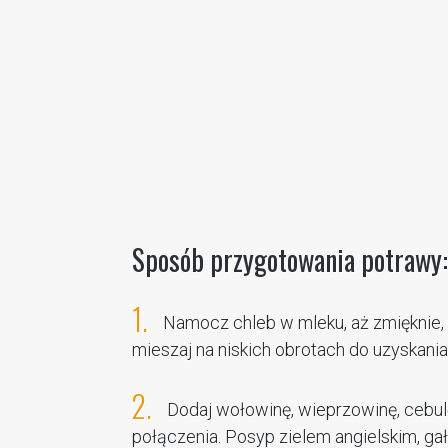
Sposób przygotowania potrawy:
1.
Namocz chleb w mleku, aż zmięknie,
mieszaj na niskich obrotach do uzyskania 
2.
Dodaj wołowinę, wieprzowinę, cebulę 
połączenia. Posyp zielem angielskim, gał