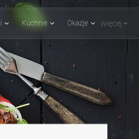
więcej
i
Kuchnie
Okazje