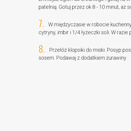
patelnią. Gotuj przez ok 8 - 10 minut, aż
7.
W międzyczasie w robocie kuchennym
cytryny, imbir i 1/4 łyżeczki soli. W razie
8.
Przełóż klopsiki do miski. Posyp posi
sosem. Podawaj z dodatkiem żurawiny.