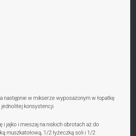
 a następnie w mikserze wyposażonym w łopatkę
jednolitej konsystencji.
i jajko i mieszaj na niskich obrotach aż do
ką muszkatołową, 1/2 łyżeczką soli i 1/2