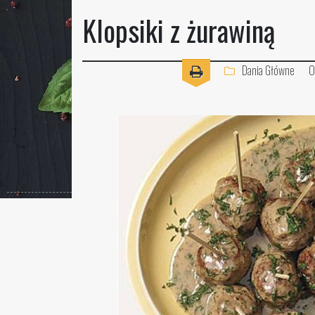
Klopsiki z żurawiną
Dania Główne
O