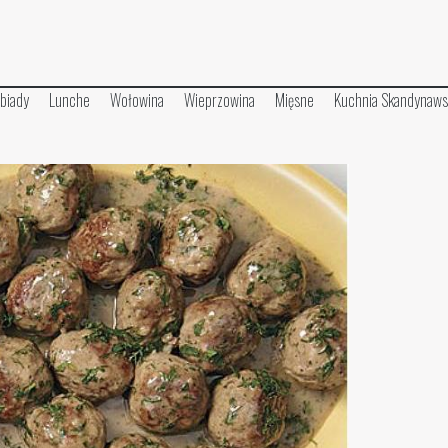
biady
Lunche
Wołowina
Wieprzowina
Mięsne
Kuchnia Skandynaws