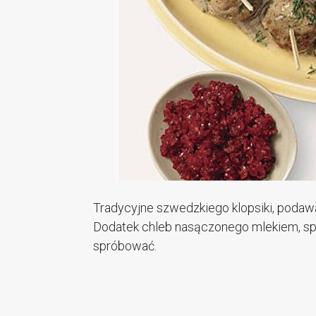
Tradycyjne szwedzkiego klopsiki, pod
Dodatek chleb nasączonego mlekiem, spr
spróbować.