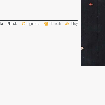
ka
Klopsiki
1
godzina
10
osób
łatwy